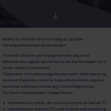
AKTUELT
KARRIERE
Bruken av video har økt over mange år, og under
Koronapandemien har det eksplodert.
Video har blitt noe svært mange benytter seg av fra
hjemmekontor, og blir også en del av den nye hverdagen når vi
vender tilbake til kontorene.
Videomøter vil erstatte mange fysiske møter, både interne og
eksterne i fremtiden. Dette for å øke effektiviteten, redusere
kostnader, minimere reisetid og gi store miljøgevinster.
Det finnes videoløsninger i mange former:
Hjemmekontor enkelt, der man kun benytter en bærbar PC
Hjemmekontor avansert, PC med eksternt web kamera og