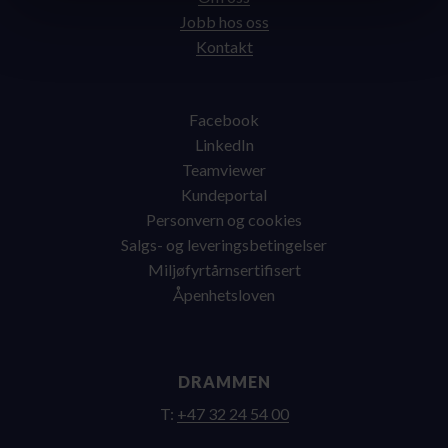
Jobb hos oss
Kontakt
Facebook
LinkedIn
Teamviewer
Kundeportal
Personvern og cookies
Salgs- og leveringsbetingelser
Miljøfyrtårnsertifisert
Åpenhetsloven
DRAMMEN
T:
+47 32 24 54 00