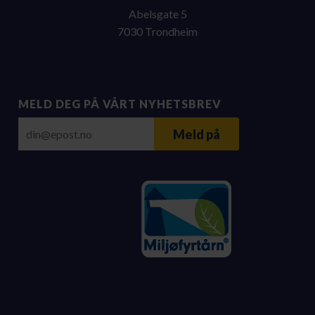
Abelsgate 5
7030 Trondheim
MELD DEG PÅ VÅRT NYHETSBREV
E-post