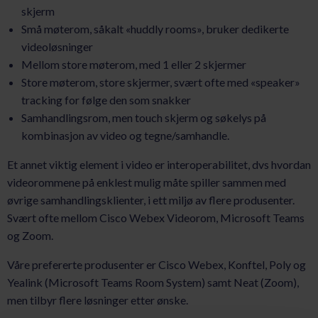
skjerm
Små møterom, såkalt «huddly rooms», bruker dedikerte
videoløsninger
Mellom store møterom, med 1 eller 2 skjermer
Store møterom, store skjermer, svært ofte med «speaker»
tracking for følge den som snakker
Samhandlingsrom, men touch skjerm og søkelys på
kombinasjon av video og tegne/samhandle.
Et annet viktig element i video er interoperabilitet, dvs hvordan
videorommene på enklest mulig måte spiller sammen med
øvrige samhandlingsklienter, i ett miljø av flere produsenter.
Svært ofte mellom Cisco Webex Videorom, Microsoft Teams
og Zoom.
Våre prefererte produsenter er Cisco Webex, Konftel, Poly og
Yealink (Microsoft Teams Room System) samt Neat (Zoom),
men tilbyr flere løsninger etter ønske.