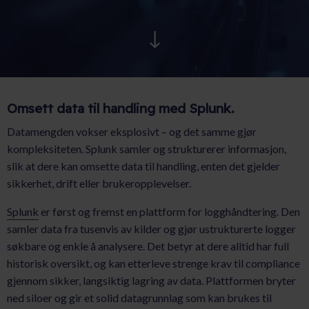
AKTUELT
KARRIERE
Omsett data til handling med Splunk.
Datamengden vokser eksplosivt – og det samme gjør
kompleksiteten. Splunk samler og strukturerer informasjon,
slik at dere kan omsette data til handling, enten det gjelder
sikkerhet, drift eller brukeropplevelser.
Splunk
er først og fremst en plattform for logghåndtering. Den
samler data fra tusenvis av kilder og gjør ustrukturerte logger
søkbare og enkle å analysere. Det betyr at dere alltid har full
historisk oversikt, og kan etterleve strenge krav til compliance
gjennom sikker, langsiktig lagring av data. Plattformen bryter
ned siloer og gir et solid datagrunnlag som kan brukes til