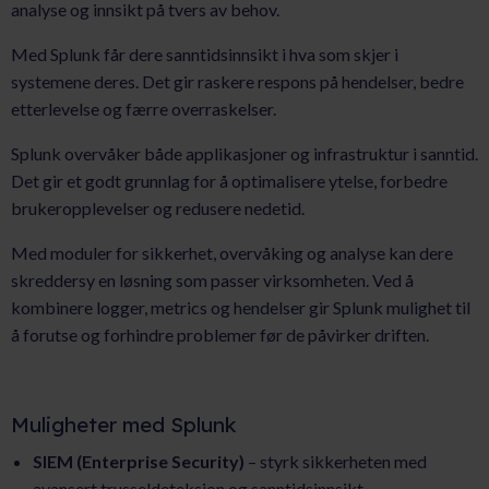
analyse og innsikt på tvers av behov.
Med Splunk får dere sanntidsinnsikt i hva som skjer i
systemene deres. Det gir raskere respons på hendelser, bedre
etterlevelse og færre overraskelser.
Splunk overvåker både applikasjoner og infrastruktur i sanntid.
Det gir et godt grunnlag for å optimalisere ytelse, forbedre
brukeropplevelser og redusere nedetid.
Med moduler for sikkerhet, overvåking og analyse kan dere
skreddersy en løsning som passer virksomheten. Ved å
kombinere logger, metrics og hendelser gir Splunk mulighet til
å forutse og forhindre problemer før de påvirker driften.
Muligheter med Splunk
SIEM (Enterprise Security)
– styrk sikkerheten med
avansert trusseldeteksjon og sanntidsinnsikt