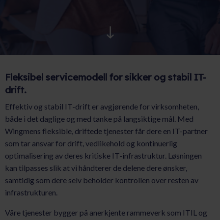
AKTUELT
KARRIERE
Fleksibel servicemodell for sikker og stabil IT-
drift.
Effektiv og stabil IT-drift er avgjørende for virksomheten,
både i det daglige og med tanke på langsiktige mål. Med
Wingmens fleksible, driftede tjenester får dere en IT-partner
som tar ansvar for drift, vedlikehold og kontinuerlig
optimalisering av deres kritiske IT-infrastruktur. Løsningen
kan tilpasses slik at vi håndterer de delene dere ønsker,
samtidig som dere selv beholder kontrollen over resten av
infrastrukturen.
Våre tjenester bygger på anerkjente rammeverk som ITIL og