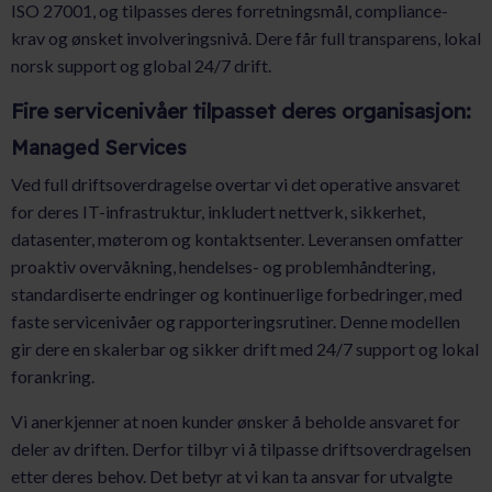
ISO 27001, og tilpasses deres forretningsmål, compliance-
krav og ønsket involveringsnivå. Dere får full transparens, lokal
norsk support og global 24/7 drift.
Fire servicenivåer tilpasset deres organisasjon:
Managed Services
Ved full driftsoverdragelse overtar vi det operative ansvaret
for deres IT-infrastruktur, inkludert nettverk, sikkerhet,
datasenter, møterom og kontaktsenter. Leveransen omfatter
proaktiv overvåkning, hendelses- og problemhåndtering,
standardiserte endringer og kontinuerlige forbedringer, med
faste servicenivåer og rapporteringsrutiner. Denne modellen
gir dere en skalerbar og sikker drift med 24/7 support og lokal
forankring.
Vi anerkjenner at noen kunder ønsker å beholde ansvaret for
deler av driften. Derfor tilbyr vi å tilpasse driftsoverdragelsen
etter deres behov. Det betyr at vi kan ta ansvar for utvalgte