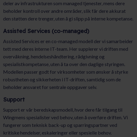
deler av infrastrukturen som managed tjenester, mens dere
beholder kontroll over andre områder, slik får dere akkurat
den støtten dere trenger, uten å gi slipp på interne kompetanse.
Assisted Services (co-managed)
Assisted Services er en co-managed modell der vi samarbeider
tett med deres interne IT-team. Her supplerer vi driften med
overvåkning, hendelseshåndtering, rådgivning og
spesialistkompetanse, uten å ta over den daglige styringen.
Modellen passer godt for virksomheter som ønsker å styrke
robustheten og sikkerheten i IT-driften, samtidig som de
beholder ansvaret for sentrale oppgaver selv.
Support
Support er vår beredskapsmodell, hvor dere får tilgang til
Wingmens spesialister ved behov, uten å overføre driften. Vi
fungerer som teknisk back-up og sparringspartner ved
kritiske hendelser, eskaleringer eller spesielle behov.