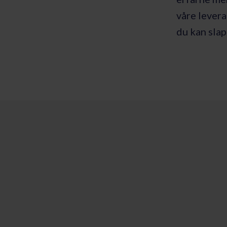
våre levera
du kan slap