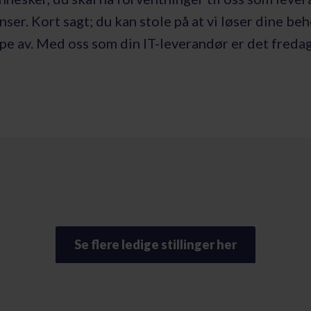
nser. Kort sagt; du kan stole på at vi løser dine beho
pe av. Med oss som din IT-leverandør er det fredag
Se flere ledige stillinger her