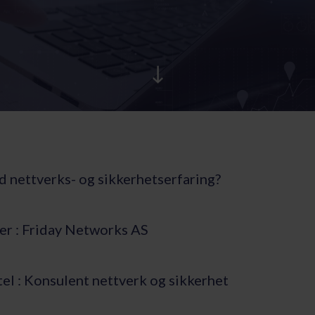
d nettverks- og sikkerhetserfaring?
er : Friday Networks AS
ttel : Konsulent nettverk og sikkerhet