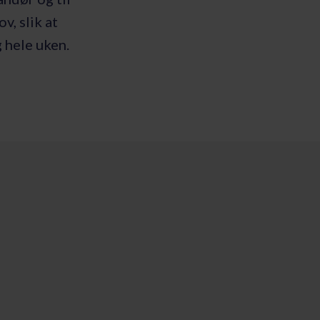
v, slik at
 hele uken.