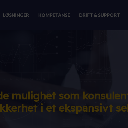
LØSNINGER
KOMPETANSE
DRIFT & SUPPORT
e mulighet som konsulent
ikkerhet i et ekspansivt se