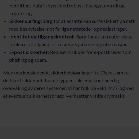
bedriftens data i skyen med robust tilgangskontroll og
kryptering.
Sikker surfing:
Sørg for at ansatte kan surfe sikkert på nett
med beskyttelse mot farlige nettsteder og nedlastinger.
Identitet og tilgangskontroll:
Sørg for at kun autoriserte
brukere får tilgang til sensitive systemer og informasjon.
E-post sikkerhet:
Reduser risikoen for e-posttrusler som
phishing og spam.
Med markedsledende sikkerhetsløsninger fra Cisco, samt et
dedikert sikkerhetsteam i ryggen, sikrer vi kontinuerlig
overvåking av deres systemer. Vi har folk på vakt 24/7, og ved
et eventuelt sikkerhetsbrudd iverksetter vi tiltak lynraskt.