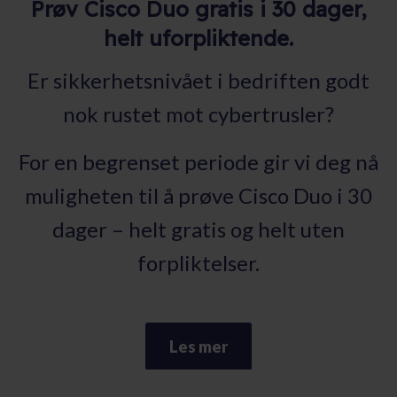
Prøv Cisco Duo gratis i 30 dager,
helt uforpliktende.
Er sikkerhetsnivået i bedriften godt
nok rustet mot cybertrusler?
For en begrenset periode gir vi deg nå
muligheten til å prøve Cisco Duo i 30
dager – helt gratis og helt uten
forpliktelser.
Les mer