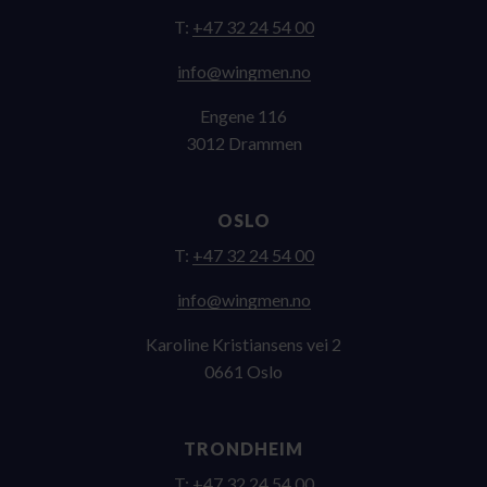
T:
+47 32 24 54 00
on.nemgniw@ofni
Engene 116
3012 Drammen
OSLO
T:
+47 32 24 54 00
on.nemgniw@ofni
Karoline Kristiansens vei 2
0661 Oslo
TRONDHEIM
T:
+47 32 24 54 00