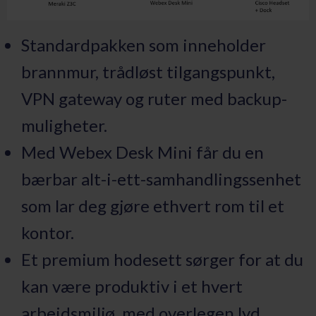
Standardpakken som inneholder
brannmur, trådløst tilgangspunkt,
VPN gateway og ruter med backup-
muligheter.
Med Webex Desk Mini får du en
bærbar alt-i-ett-samhandlingssenhet
som lar deg gjøre ethvert rom til et
kontor.
Et premium hodesett sørger for at du
kan være produktiv i et hvert
arbeidsmiljø, med overlegen lyd,