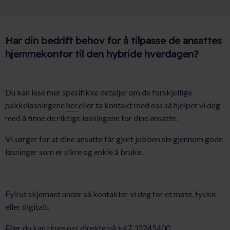
Har din bedrift behov for å tilpasse de ansattes
hjemmekontor til den hybride hverdagen?
Du kan lese mer spesifikke detaljer om de forskjellige
pakkeløsningene
her,
eller ta kontakt med oss så hjelper vi deg
med å finne de riktige løsningene for dine ansatte.
Vi sørger for at dine ansatte får gjort jobben sin gjennom gode
løsninger som er sikre og enkle å bruke.
Fyll ut skjemaet under så kontakter vi deg for et møte, fysisk
eller digitalt.
Eller du kan ringe oss direkte på +47 32245400