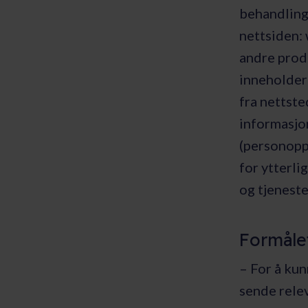
behandling
nettsiden:
andre prod
inneholder 
fra nettste
informasjo
(personopp
for ytterli
og tjeneste
Formåle
– For å kun
sende relev