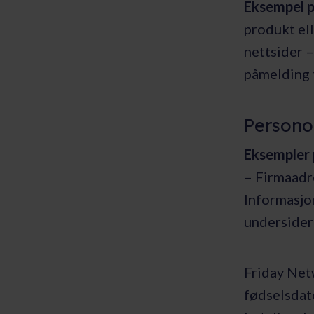
Eksempel p
produkt ell
nettsider –
påmelding t
Persono
Eksempler 
– Firmaadr
Informasjon
undersider 
Friday Net
fødselsdat