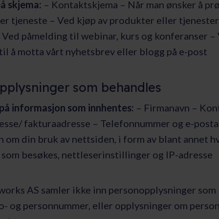
å skjema:
– Kontaktskjema – Når man ønsker å prø
er tjeneste – Ved kjøp av produkter eller tjenester
 Ved påmelding til webinar, kurs og konferanser –
il å motta vårt nyhetsbrev eller blogg på e-post
pplysninger som behandles
på informasjon som innhentes:
– Firmanavn – Kon
esse/ fakturaadresse – Telefonnummer og e-posta
 om din bruk av nettsiden, i form av blant annet h
som besøkes, nettleserinstillinger og IP-adresse
works AS samler ikke inn personopplysninger som
o- og personnummer, eller opplysninger om person