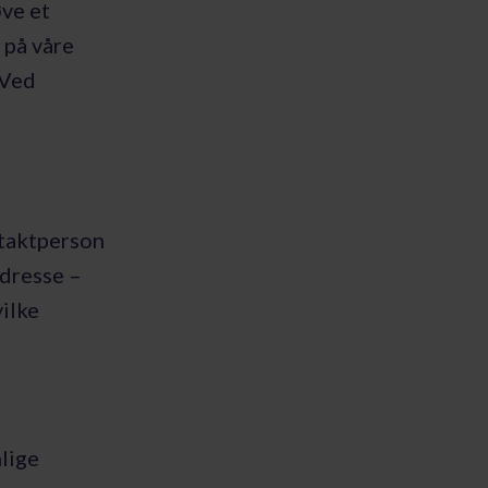
ve et
 på våre
 Ved
taktperson
dresse –
vilke
lige