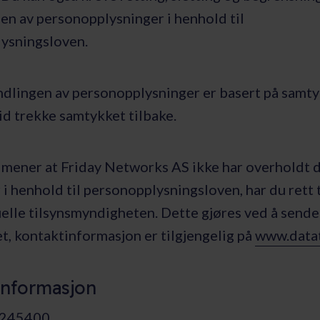
en av personopplysninger i henhold til
ysningsloven.
dlingen av personopplysninger er basert på samty
tid trekke samtykket tilbake.
mener at Friday Networks AS ikke har overholdt 
 i henhold til personopplysningsloven, har du rett t
uelle tilsynsmyndigheten. Dette gjøres ved å sende 
t, kontaktinformasjon er tilgjengelig på
www.datat
informasjon
2245400