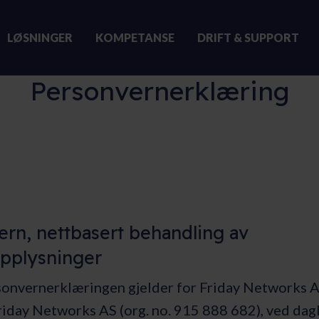
LØSNINGER
KOMPETANSE
DRIFT & SUPPORT
Personvernerklæring
rn, nettbasert behandling av
pplysninger
onvernerklæringen gjelder for Friday Networks A
riday Networks AS (org. no. 915 888 682), ved dagli