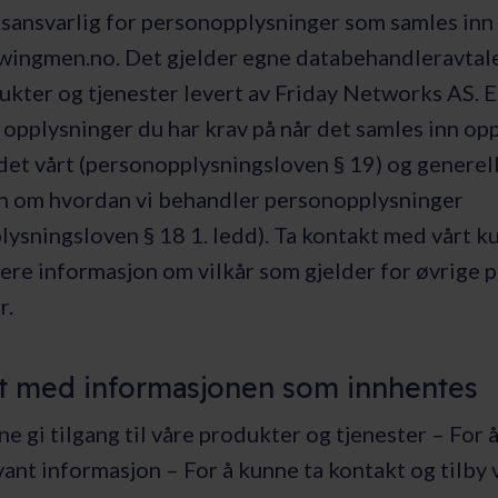
sansvarlig for personopplysninger som samles inn
 wingmen.no. Det gjelder egne databehandleravtale
ukter og tjenester levert av Friday Networks AS. 
opplysninger du har krav på når det samles inn op
det vårt (personopplysningsloven § 19) og generel
n om hvordan vi behandler personopplysninger
lysningsloven § 18 1. ledd). Ta kontakt med vårt 
gere informasjon om vilkår som gjelder for øvrige 
r.
t med informasjonen som innhentes
ne gi tilgang til våre produkter og tjenester – For 
ant informasjon – For å kunne ta kontakt og tilby 