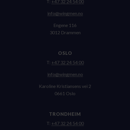
T:
+47 32 24 54 00
on.nemgniw@ofni
Engene 116
3012 Drammen
OSLO
T:
+47 32 24 54 00
on.nemgniw@ofni
Karoline Kristiansens vei 2
0661 Oslo
TRONDHEIM
T:
+47 32 24 54 00