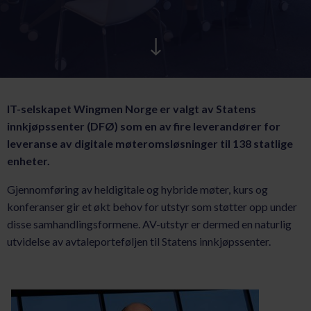
AKTUELT
KARRIERE
IT-selskapet Wingmen Norge er valgt av Statens
innkjøpssenter (DFØ) som en av fire leverandører for
leveranse av digitale møteromsløsninger til 138 statlige
enheter.
Gjennomføring av heldigitale og hybride møter, kurs og
konferanser gir et økt behov for utstyr som støtter opp under
disse samhandlingsformene. AV-utstyr er dermed en naturlig
utvidelse av avtaleporteføljen til Statens innkjøpssenter.