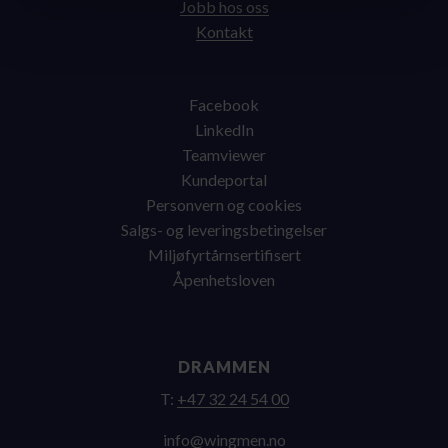
Jobb hos oss
Kontakt
Facebook
LinkedIn
Teamviewer
Kundeportal
Personvern og cookies
Salgs- og leveringsbetingelser
Miljøfyrtårnsertifisert
Åpenhetsloven
DRAMMEN
T:
+47 32 24 54 00
on.nemgniw@ofni