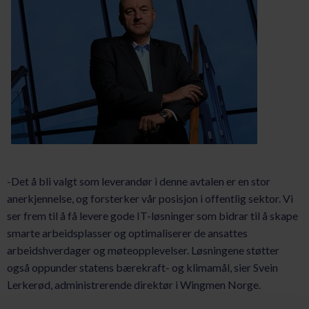
-Det å bli valgt som leverandør i denne avtalen er en stor
anerkjennelse, og forsterker vår posisjon i offentlig sektor. Vi
ser frem til å få levere gode IT-løsninger som bidrar til å skape
smarte arbeidsplasser og optimaliserer de ansattes
arbeidshverdager og møteopplevelser. Løsningene støtter
også oppunder statens bærekraft- og klimamål, sier Svein
Lerkerød, administrerende direktør i Wingmen Norge.