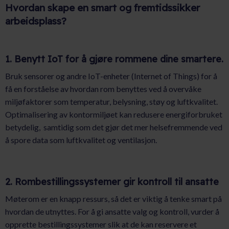
Hvordan skape en smart og fremtidssikker
arbeidsplass?
1. Benytt IoT for å gjøre rommene dine smartere.
Bruk sensorer og andre IoT-enheter (Internet of Things) for å
få en forståelse av hvordan rom benyttes ved å overvåke
miljøfaktorer som temperatur, belysning, støy og luftkvalitet.
Optimalisering av kontormiljøet kan redusere energiforbruket
betydelig, samtidig som det gjør det mer helsefremmende ved
å spore data som luftkvalitet og ventilasjon.
2. Rombestillingssystemer gir kontroll til ansatte
Møterom er en knapp ressurs, så det er viktig å tenke smart på
hvordan de utnyttes. For å gi ansatte valg og kontroll, vurder å
opprette bestillingssystemer slik at de kan reservere et