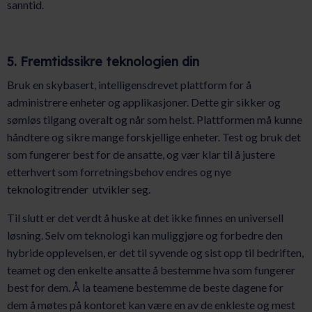
sanntid.
5. Fremtidssikre teknologien din
Bruk en skybasert, intelligensdrevet plattform for å
administrere enheter og applikasjoner. Dette gir sikker og
sømløs tilgang overalt og når som helst. Plattformen må kunne
håndtere og sikre mange forskjellige enheter. Test og bruk det
som fungerer best for de ansatte, og vær klar til å justere
etterhvert som forretningsbehov endres og nye
teknologitrender utvikler seg.
Til slutt er det verdt å huske at det ikke finnes en universell
løsning. Selv om teknologi kan muliggjøre og forbedre den
hybride opplevelsen, er det til syvende og sist opp til bedriften,
teamet og den enkelte ansatte å bestemme hva som fungerer
best for dem. Å la teamene bestemme de beste dagene for
dem å møtes på kontoret kan være en av de enkleste og mest