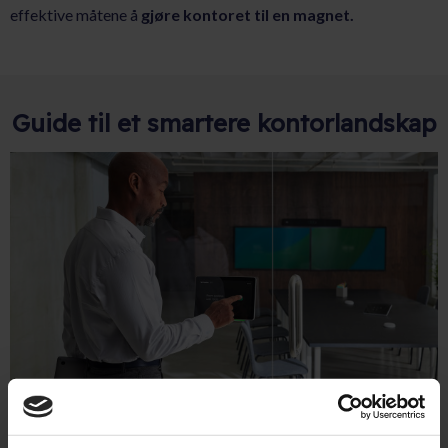
effektive måtene å
gjøre kontoret til en magnet.
Guide til et smartere kontorlandskap