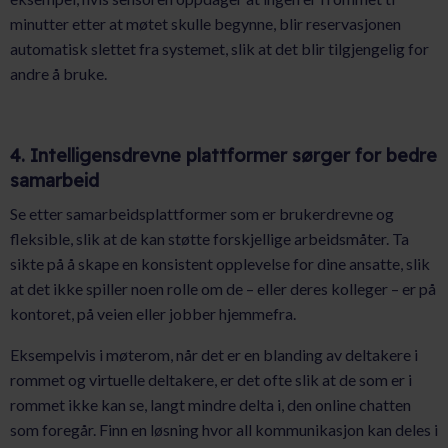
minutter etter at møtet skulle begynne, blir reservasjonen
automatisk slettet fra systemet, slik at det blir tilgjengelig for
andre å bruke.
4. Intelligensdrevne plattformer sørger for bedre
samarbeid
Se etter samarbeidsplattformer som er brukerdrevne og
fleksible, slik at de kan støtte forskjellige arbeidsmåter. Ta
sikte på å skape en konsistent opplevelse for dine ansatte, slik
at det ikke spiller noen rolle om de – eller deres kolleger – er på
kontoret, på veien eller jobber hjemmefra.
Eksempelvis i møterom, når det er en blanding av deltakere i
rommet og virtuelle deltakere, er det ofte slik at de som er i
rommet ikke kan se, langt mindre delta i, den online chatten
som foregår. Finn en løsning hvor all kommunikasjon kan deles i