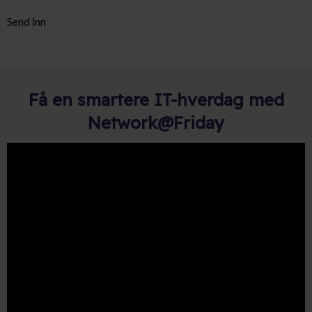
Send inn
Få en smartere IT-hverdag med
Network@Friday