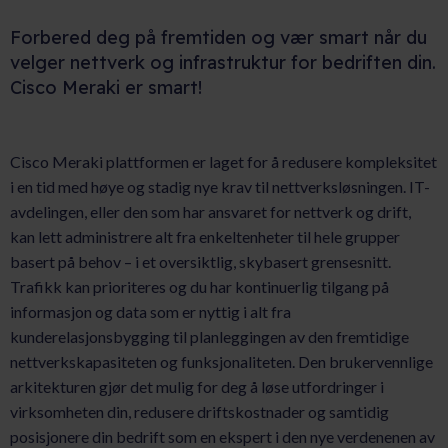
Forbered deg på fremtiden og vær smart når du
velger nettverk og infrastruktur for bedriften din.
Cisco Meraki er smart!
Cisco Meraki plattformen er laget for å redusere kompleksitet
i en tid med høye og stadig nye krav til nettverksløsningen. IT-
avdelingen, eller den som har ansvaret for nettverk og drift,
kan lett administrere alt fra enkeltenheter til hele grupper
basert på behov – i et oversiktlig, skybasert grensesnitt.
Trafikk kan prioriteres og du har kontinuerlig tilgang på
informasjon og data som er nyttig i alt fra
kunderelasjonsbygging til planleggingen av den fremtidige
nettverkskapasiteten og funksjonaliteten. Den brukervennlige
arkitekturen gjør det mulig for deg å løse utfordringer i
virksomheten din, redusere driftskostnader og samtidig
posisjonere din bedrift som en ekspert i den nye verdenenen av