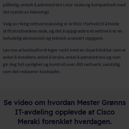
pålitelig, enkelt å administrere i stor skala og kompatibelt med
det nyeste av teknologi.
Valg av riktig nettverksløsning er kritisk i forhold til å holde
driftskostnadene nede, og det å oppgradere et nettverk er en
betydelig økonomisk og teknisk avansert oppgave.
Løs nye arbeidsutfordringer raskt med en skyarkitektur som er
enkel å installere, enkel å bruke, enkel å administrere og som
gir deg full synlighet og kontroll over ditt nettverk, samtidig
som det reduserer kostnader.
Se video om hvordan Mester Grønns
IT-avdeling opplevde at Cisco
Meraki forenklet hverdagen.