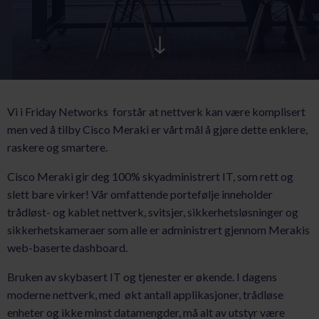
AKTUELT
KARRIERE
Vi i Friday Networks forstår at nettverk kan være komplisert
men ved å tilby Cisco Meraki er vårt mål å gjøre dette enklere,
raskere og smartere.
Cisco Meraki gir deg 100% skyadministrert IT, som rett og
slett bare virker! Vår omfattende portefølje inneholder
trådløst- og kablet nettverk, svitsjer, sikkerhetsløsninger og
sikkerhetskameraer som alle er administrert gjennom Merakis
web-baserte dashboard.
Bruken av skybasert IT og tjenester er økende. I dagens
moderne nettverk, med økt antall applikasjoner, trådløse
enheter og ikke minst datamengder, må alt av utstyr være