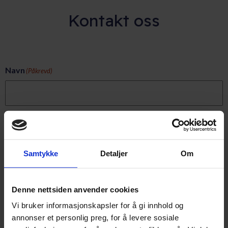
Kontakt oss
Navn
(Påkrevd)
Epost
(Påkrevd)
Samtykke
Detaljer
Om
Firma
Denne nettsiden anvender cookies
Vi bruker informasjonskapsler for å gi innhold og
annonser et personlig preg, for å levere sosiale
Telefon