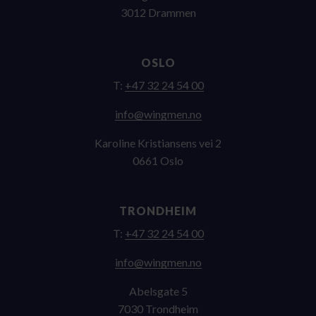
3012 Drammen
OSLO
T:
+47 32 24 54 00
on.nemgniw@ofni
Karoline Kristiansens vei 2
0661 Oslo
TRONDHEIM
T:
+47 32 24 54 00
on.nemgniw@ofni
Abelsgate 5
7030 Trondheim