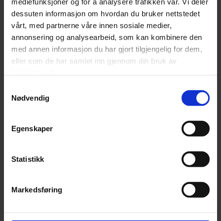
mediefunksjoner og for å analysere trafikken vår. Vi deler
dessuten informasjon om hvordan du bruker nettstedet
vårt, med partnerne våre innen sosiale medier,
annonsering og analysearbeid, som kan kombinere den
Kommentar/ spørsmål
med annen informasjon du har gjort tilgjengelig for dem,
eller som de har samlet inn gjennom din bruk av
tjenestene deres.
Samtykkevalg
Nødvendig
Egenskaper
Statistikk
Markedsføring
Send inn