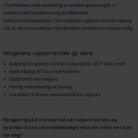
I forbindelse med etablering av avtalen gjennomgår vi
nettverksinfrastukturen og de tilhørende
nettverkskomponenter. Det etableres også en remote tilgang
slik at våre konsulenter kan håndtere nettverket raskest mulig.
Wingmens supportavtale gir dere:
Adgang til support i kritiske situasjoner 24/7 året rundt.
Rask tilgang til Cisco-spesialister.
Stabil drift hele døgnet.
Hurtig reetablering av løsning.
Garantert 2 timers reaksjonstid for support
Nysgjerrig på å vite mer om vår supportavtale, og
hvordan vi kan være behjelpelige med den rette servicen
for deg?