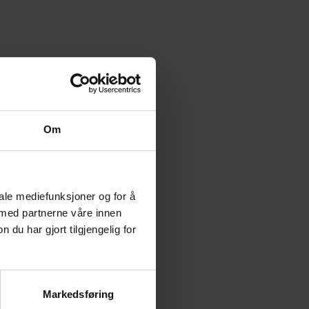
Om
iale mediefunksjoner og for å
 med partnerne våre innen
u har gjort tilgjengelig for
Markedsføring